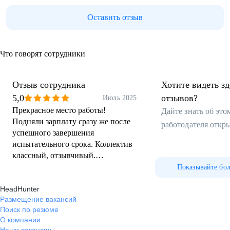
Оставить отзыв
Что говорят сотрудники
Отзыв сотрудника
Хотите видеть з
5,0
отзывов?
Июль 2025
Прекрасное место работы!
Дайте знать об эт
Подняли зарплату сразу же после
работодателя откр
успешного завершения
испытательного срока. Коллектив
классный, отзывчивый.
Интересные корпоративы ⛵️
Показывайте бо
HeadHunter
Размещение вакансий
Поиск по резюме
О компании