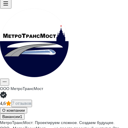
ООО
МетроТрансМост
4,6
7 отзывов
О компании
Вакансии
1
МетроТрансМост: Проектируем сложное. Создаем будущее.