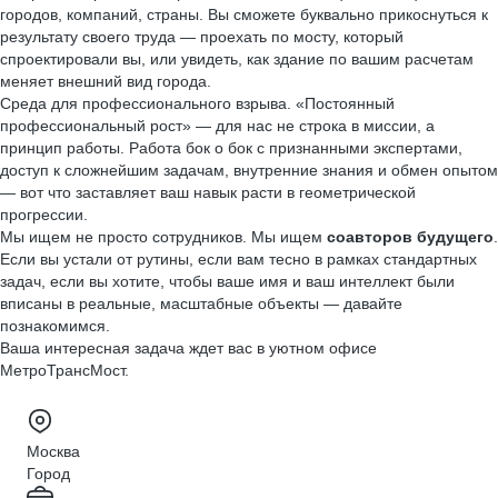
городов, компаний, страны. Вы сможете буквально прикоснуться к
результату своего труда — проехать по мосту, который
спроектировали вы, или увидеть, как здание по вашим расчетам
меняет внешний вид города.
Среда для профессионального взрыва. «Постоянный
профессиональный рост» — для нас не строка в миссии, а
принцип работы. Работа бок о бок с признанными экспертами,
доступ к сложнейшим задачам, внутренние знания и обмен опытом
— вот что заставляет ваш навык расти в геометрической
прогрессии.
Мы ищем не просто сотрудников. Мы ищем
соавторов будущего
.
Если вы устали от рутины, если вам тесно в рамках стандартных
задач, если вы хотите, чтобы ваше имя и ваш интеллект были
вписаны в реальные, масштабные объекты — давайте
познакомимся.
Ваша интересная задача ждет вас в уютном офисе
МетроТрансМост.
Москва
Город