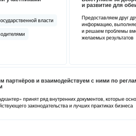
и развитие для обе
Предоставляем друг др
государственной власти
информацию, выполняе
и решаем проблемы вме
водителями
желаемых результатов
м партнёров и взаимодействуем с ними по регл
м
дхантер» принят ряд внутренних документов, которые осн
йствующего законодательства и лучших практиках бизнеса