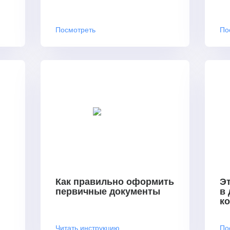
Посмотреть
По
Как правильно оформить
Эт
первичные документы
в
к
Читать инструкцию
По