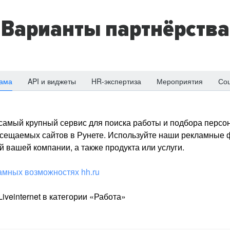
Варианты партнёрства
ама
API и виджеты
HR-экспертиза
Мероприятия
Со
о самый крупный сервис для поиска работы и подбора персон
посещаемых сайтов в Рунете. Используйте наши рекламные
 вашей компании, а также продукта или услуги.
амных возможностях hh.ru
iveinternet в категории «Работа»