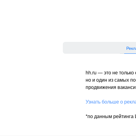
Рекл
hh.ru — это не тольк
но и один из самых 
продвижения вакансий
Узнать больше о рекл
*по данным рейтинга L