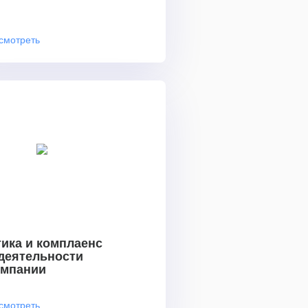
смотреть
ика и комплаенс
 деятельности
омпании
смотреть